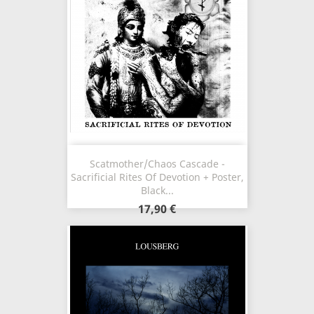
Scatmother/Chaos Cascade -
Sacrificial Rites Of Devotion + Poster,
Black...
17,90 €