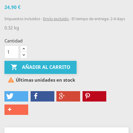
24,90 €
Impuestos incluidos
Envío excluido
El tiempo de entrega: 2-4 days
0.32 kg
Cantidad

AÑADIR AL CARRITO

Últimas unidades en stock