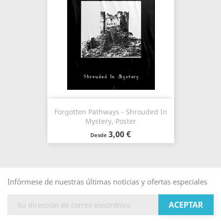
Forgotten Pathways - Shrouded In
Mystery, Poster
3,00 €
Desde
Infórmese de nuestras últimas noticias y ofertas especiales