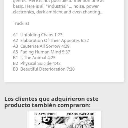
genres. Here is not possible to mention one as
basic. Here is all "industrial"... noise, power
electronics, dark ambient and even chanting...
Tracklist
A1 Unfolding Chaos 1:23
A2 Elaboration Of Their Appetites 6:22
A3 Cauterise All Sorrow 4:29
A5 Fading Human Mind 5:37
B1 I, The Animal 4:25
B2 Physical Suicide 4:42
B3 Beautiful Deterioration 7:20
Los clientes que adquirieron este
producto también compraron: