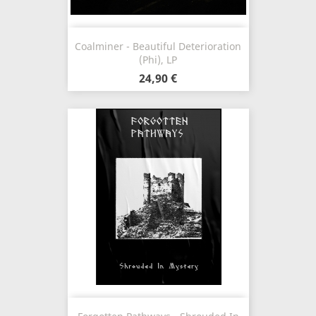
Coalminer - Beautiful Deterioration
(Phi), LP
24,90 €