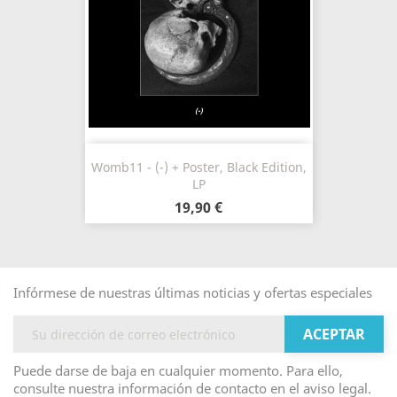
Womb11 - (-) + Poster, Black Edition,
LP
19,90 €
Infórmese de nuestras últimas noticias y ofertas especiales
Puede darse de baja en cualquier momento. Para ello,
consulte nuestra información de contacto en el aviso legal.