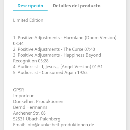
Descripción
Detalles del producto
Limited Edition
1. Positive Adjustments - Harmland (Doom Version)
08:44
2. Positive Adjustments - The Curse 07:40
3. Positive Adjustments - Happiness Beyond
Recognition 05:28
4. Audiorcist - I, Jesus... (Angel Version) 01:51
5. Audiorcist - Consumed Again 19:52
GPSR
Importeur
Dunkelheit Produktionen
Bernd Hermanns
Aachener Str. 68
52531 Übach-Palenberg
Email: info@dunkelheit-produktionen.de