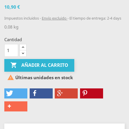
10,90 €
Impuestos incluidos
Envío excluido
El tiempo de entrega: 2-4 days
0.08 kg
Cantidad

AÑADIR AL CARRITO

Últimas unidades en stock