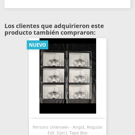
Los clientes que adquirieron este
producto también compraron:
NUEVO
Persons Unknown - Angst, Regular
Edt. (Ger), Tape Box