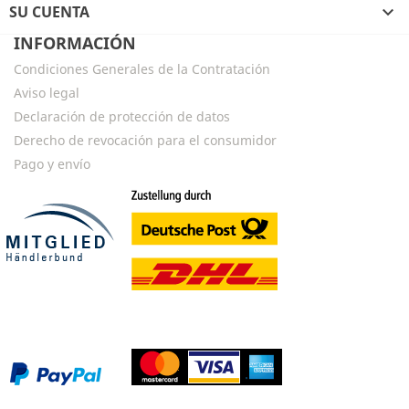
SU CUENTA

INFORMACIÓN
Condiciones Generales de la Contratación
Aviso legal
Declaración de protección de datos
Derecho de revocación para el consumidor
Pago y envío