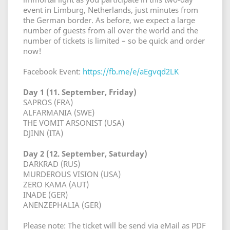
event in Limburg, Netherlands, just minutes from
the German border. As before, we expect a large
number of guests from all over the world and the
number of tickets is limited – so be quick and order
now!
Facebook Event:
https://fb.me/e/aEgvqd2LK
Day 1 (11. September, Friday)
SAPROS (FRA)
ALFARMANIA (SWE)
THE VOMIT ARSONIST (USA)
DJINN (ITA)
Day 2 (12. September, Saturday)
DARKRAD (RUS)
MURDEROUS VISION (USA)
ZERO KAMA (AUT)
INADE (GER)
ANENZEPHALIA (GER)
Please note: The ticket will be send via eMail as PDF