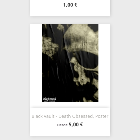
1,00 €
Black Vault - Death Obsessed, Poster
5,00 €
Desde