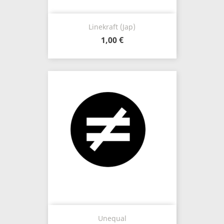
Linekraft (Jap)
1,00 €
Unequal