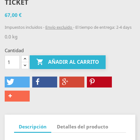
TICKET
67,00 €
Impuestos incluidos
Envío excluido
El tiempo de entrega: 2-4 days
0.0 kg
Cantidad

AÑADIR AL CARRITO
Descripción
Detalles del producto