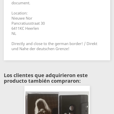
document.
Location:
Nieuwe Nor
Pancratiusstraat 30
6411KC Heerlen
NL
Directly and close to the german border! / Direkt
und Nahe der deutschen Grenze!
Los clientes que adquirieron este
producto también compraron: