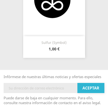
Sulfur (Symbol)
1,00 €
Infórmese de nuestras últimas noticias y ofertas especiales
Puede darse de baja en cualquier momento. Para ello,
consulte nuestra información de contacto en el aviso legal.