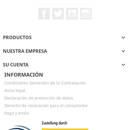
Facebook
Twitter
YouTube
Instagram
PRODUCTOS

NUESTRA EMPRESA

SU CUENTA

INFORMACIÓN
Condiciones Generales de la Contratación
Aviso legal
Declaración de protección de datos
Derecho de revocación para el consumidor
Pago y envío