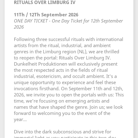
RITUALS OVER LIMBURG IV
11Th / 12Th September 2026
ONE DAY TICKET - One Day Ticket for 12th September
2026
Following three successful rituals with international
artists from the ritual, industrial, and ambient
genres in the Limburg region (NL), we are thrilled
to reopen the portal: Rituals Over Limburg IV.
Dunkelheit Produktionen will exclusively present
the most respected acts in the fields of ritual
industrial, esotericism, and occult ambient. It's a
unique opportunity to experience and feel these
invocations firsthand. On September 11th and 12th,
2026, we invite you to open the portals with us: This
time, we're focusing on emerging artists and
names that have shaped the genre. Join us; we look
forward to welcoming you to the event of the
year...
Dive into the dark subconscious and strive for
immortal light as you participate in this two-day