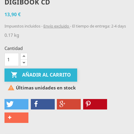
DIGIBOOK CD
13,90 €
Impuestos incluidos
Envío excluido
El tiempo de entrega: 2-4 days
0.17 kg
Cantidad

AÑADIR AL CARRITO

Últimas unidades en stock