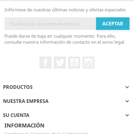
Infórmese de nuestras últimas noticias y ofertas especiales
Puede darse de baja en cualquier momento. Para ello,
consulte nuestra información de contacto en el aviso legal.
Facebook
Twitter
YouTube
Instagram
PRODUCTOS

NUESTRA EMPRESA

SU CUENTA

INFORMACIÓN
Condiciones Generales de la Contratación