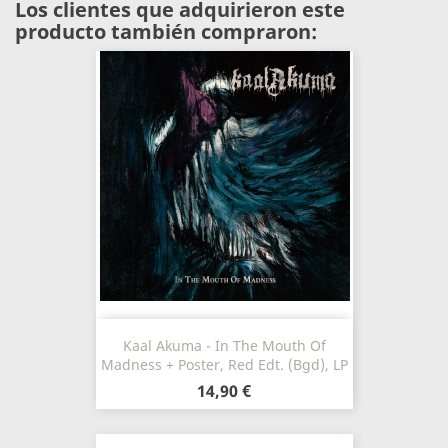
Los clientes que adquirieron este
producto también compraron:
Kaal Akuma - In The Mouth Of
Madness + Poster, Red Edt. (Bgd), LP
14,90 €