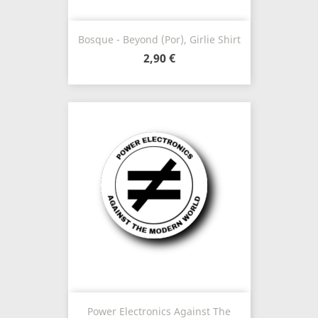
Bosque - Beyond (Por), Girlie Shirt
2,90 €
Power Electronics Against The