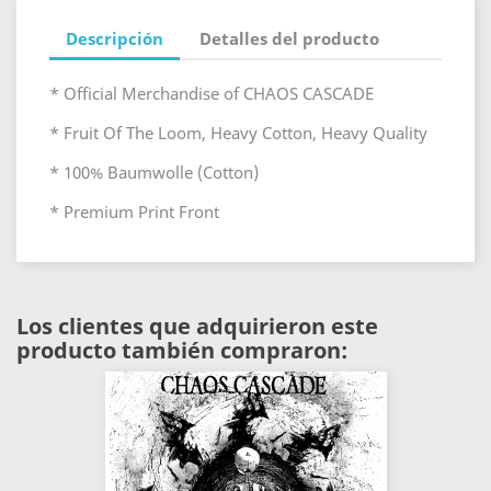
Descripción
Detalles del producto
* Official Merchandise of CHAOS CASCADE
* Fruit Of The Loom, Heavy Cotton, Heavy Quality
* 100% Baumwolle (Cotton)
* Premium Print Front
Los clientes que adquirieron este
producto también compraron: