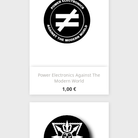
Power Electronics Against The
Modern World
1,00 €