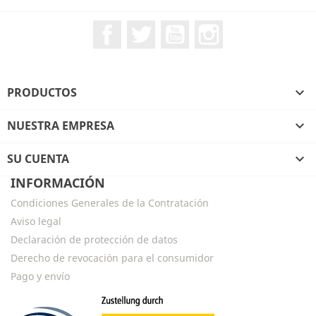
Facebook
Twitter
YouTube
Instagram
PRODUCTOS

NUESTRA EMPRESA

SU CUENTA

INFORMACIÓN
Condiciones Generales de la Contratación
Aviso legal
Declaración de protección de datos
Derecho de revocación para el consumidor
Pago y envío