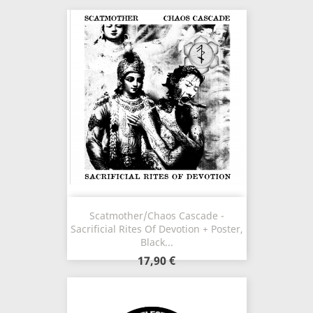
Scatmother/Chaos Cascade -
Sacrificial Rites Of Devotion + Poster,
Black...
17,90 €