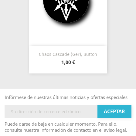
Chaos Cascade (Ger), Button
1,00 €
Infórmese de nuestras últimas noticias y ofertas especiales
Puede darse de baja en cualquier momento. Para ello,
consulte nuestra información de contacto en el aviso legal.