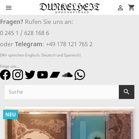
shopping_cart


Fragen?
Rufen Sie uns an:
0 245 1 / 628 168 6
oder
Telegram
: +49 178 121 765 2
(Wir sprechen Englisch, Deutsch und Spanisch)
Folge uns...

NEU