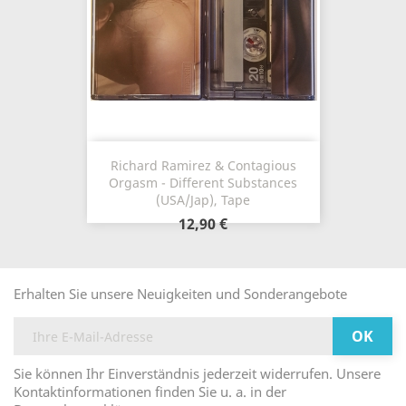
Richard Ramirez & Contagious
Orgasm - Different Substances
(USA/Jap), Tape
12,90 €
Erhalten Sie unsere Neuigkeiten und Sonderangebote
Sie können Ihr Einverständnis jederzeit widerrufen. Unsere
Kontaktinformationen finden Sie u. a. in der