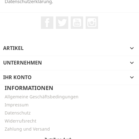
Datenschutzerklärung.
Facebook
Twitter
YouTube
Instagram
ARTIKEL

UNTERNEHMEN

IHR KONTO

INFORMATIONEN
Allgemeine Geschäftsbedingungen
Impressum
Datenschutz
Widerrufsrecht
Zahlung und Versand