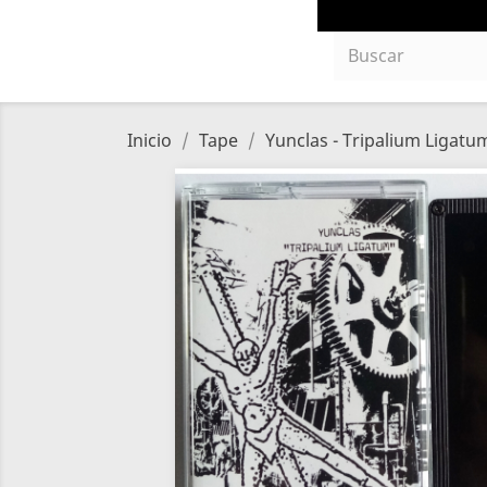
Inicio
Tape
Yunclas - Tripalium Ligatu