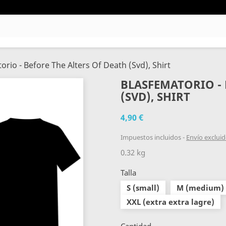
orio - Before The Alters Of Death (Svd), Shirt
BLASFEMATORIO - 
(SVD), SHIRT
4,90 €
Impuestos incluidos
Envío exclui
0.32 kg
Talla
S (small)
M (medium)
XXL (extra extra lagre)