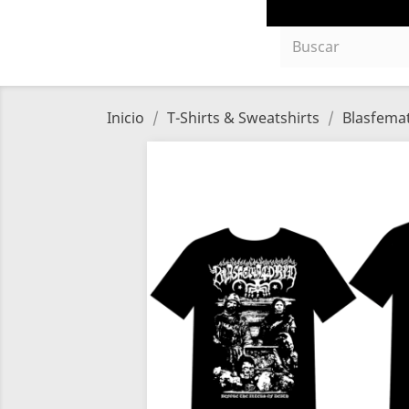
Inicio
T-Shirts & Sweatshirts
Blasfemat