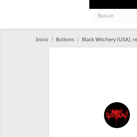
Inicio
Buttons
Black Witchery (USA), r