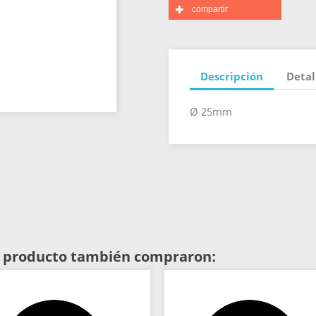
compartir
Descripción
Detal
Ø 25mm
te producto también compraron: