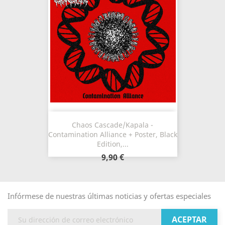
Chaos Cascade/Kapala -
Contamination Alliance + Poster, Black
Edition,...
9,90 €
Infórmese de nuestras últimas noticias y ofertas especiales