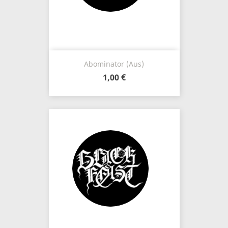
Abominator (Aus)
1,00 €