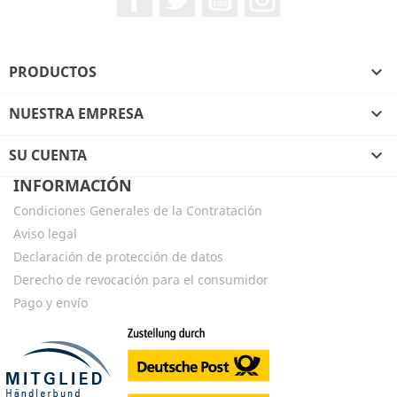
PRODUCTOS

NUESTRA EMPRESA

SU CUENTA

INFORMACIÓN
Condiciones Generales de la Contratación
Aviso legal
Declaración de protección de datos
Derecho de revocación para el consumidor
Pago y envío