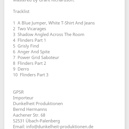
Tracklist
1 A Blue Jumper, White T-Shirt And Jeans
2 Two Vicarages
3 Shadow Angled Across The Room
4 Flinders Part 1
5 Grisly Find
6 Anger And Spite
7 Power Grid Saboteur
8 Flinders Part 2
9 Derro
10 Flinders Part 3
GPSR
Importeur
Dunkelheit Produktionen
Bernd Hermanns
Aachener Str. 68
52531 Übach-Palenberg
Email: info@dunkelheit-produktionen.de