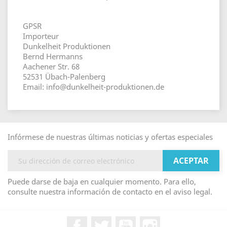
GPSR
Importeur
Dunkelheit Produktionen
Bernd Hermanns
Aachener Str. 68
52531 Übach-Palenberg
Email: info@dunkelheit-produktionen.de
Infórmese de nuestras últimas noticias y ofertas especiales
Puede darse de baja en cualquier momento. Para ello,
consulte nuestra información de contacto en el aviso legal.
Facebook
Twitter
YouTube
Instagram