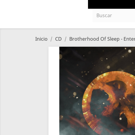
Inicio
CD
Brotherhood Of Sleep - Ente