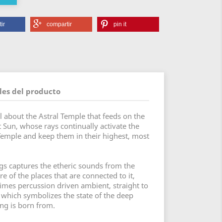
ir
compartir
pin it
les del producto
l about the Astral Temple that feeds on the
 Sun, whose rays continually activate the
 Temple and keep them in their highest, most
gs captures the etheric sounds from the
 of the places that are connected to it,
mes percussion driven ambient, straight to
hich symbolizes the state of the deep
ng is born from.