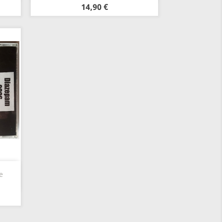
14,90 €
e