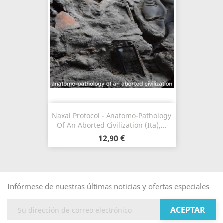
Naxal Protocol - Anatomo-Pathology
Of An Aborted Civilization (Ita),...
12,90 €
Infórmese de nuestras últimas noticias y ofertas especiales