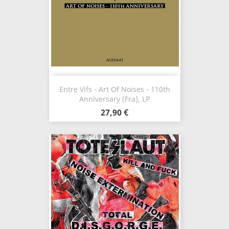
Entre Vifs - Art Of Noises - 110th
Anniversary (Fra), LP
27,90 €