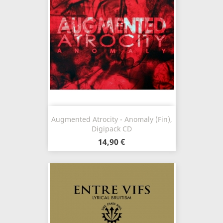
Augmented Atrocity - Anomaly (Fin),
Digipack CD
14,90 €