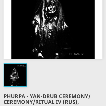
PHURPA - YAN​-​DRUB CEREMONY​/​
CEREMONY​/​RITUAL IV (RUS),