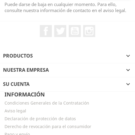
Puede darse de baja en cualquier momento. Para ello,
consulte nuestra información de contacto en el aviso legal.
Facebook
Twitter
YouTube
Instagram
PRODUCTOS

NUESTRA EMPRESA

SU CUENTA

INFORMACIÓN
Condiciones Generales de la Contratación
Aviso legal
Declaración de protección de datos
Derecho de revocación para el consumidor
Pago y envío