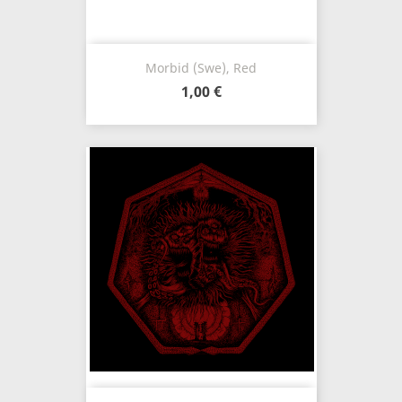
Morbid (Swe), Red
1,00 €