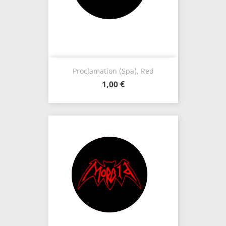
Proclamation (Spa), Red
1,00 €