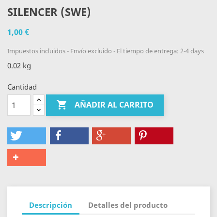
SILENCER (SWE)
1,00 €
Impuestos incluidos
Envío excluido
El tiempo de entrega: 2-4 days
0.02 kg
Cantidad

AÑADIR AL CARRITO
Descripción
Detalles del producto