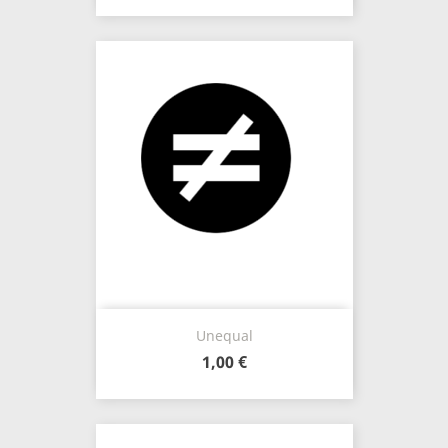
Unequal
1,00 €