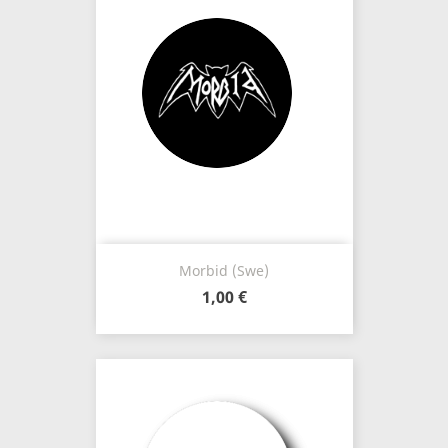
Morbid (Swe)
1,00 €