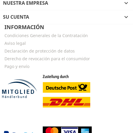
NUESTRA EMPRESA

SU CUENTA

INFORMACIÓN
Condiciones Generales de la Contratación
Aviso legal
Declaración de protección de datos
Derecho de revocación para el consumidor
Pago y envío