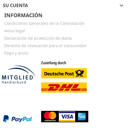
SU CUENTA

INFORMACIÓN
Condiciones Generales de la Contratación
Aviso legal
Declaración de protección de datos
Derecho de revocación para el consumidor
Pago y envío