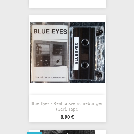
Blue Eyes - Realitätsverschiebungen
(Ger), Tape
8,90 €