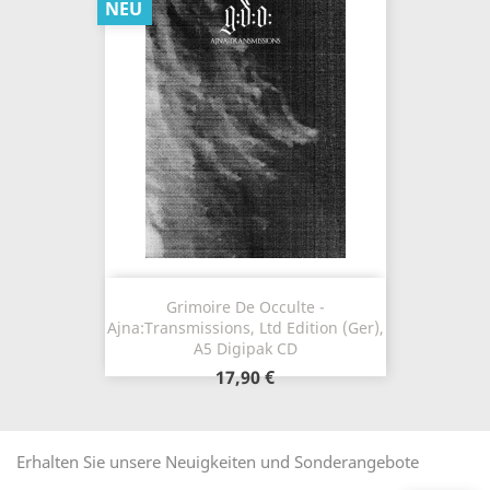
NEU
Grimoire De Occulte -
Ajna:Transmissions, Ltd Edition (Ger),
A5 Digipak CD
17,90 €
Erhalten Sie unsere Neuigkeiten und Sonderangebote