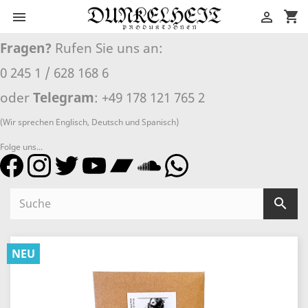
shopping_cart


Fragen?
Rufen Sie uns an:
0 245 1 / 628 168 6
oder
Telegram
: +49 178 121 765 2
(Wir sprechen Englisch, Deutsch und Spanisch)
Folge uns...

NEU