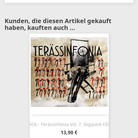
Kunden, die diesen Artikel gekauft
haben, kauften auch ...
V/A - Terässinfonia Vol. 7, Digipack CD
13,90 €