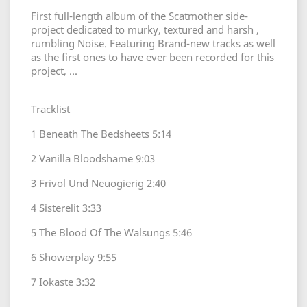
First full-length album of the Scatmother side-
project dedicated to murky, textured and harsh ,
rumbling Noise. Featuring Brand-new tracks as well
as the first ones to have ever been recorded for this
project, ...
Tracklist
1 Beneath The Bedsheets 5:14
2 Vanilla Bloodshame 9:03
3 Frivol Und Neuogierig 2:40
4 Sisterelit 3:33
5 The Blood Of The Walsungs 5:46
6 Showerplay 9:55
7 Iokaste 3:32