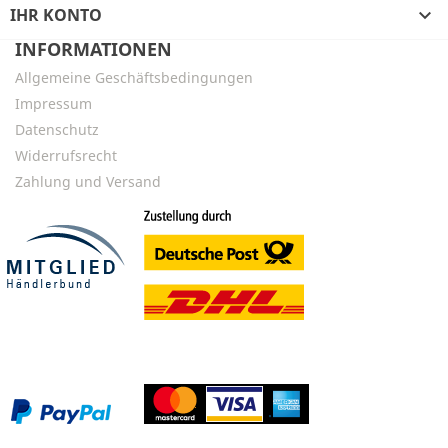
IHR KONTO

INFORMATIONEN
Allgemeine Geschäftsbedingungen
Impressum
Datenschutz
Widerrufsrecht
Zahlung und Versand