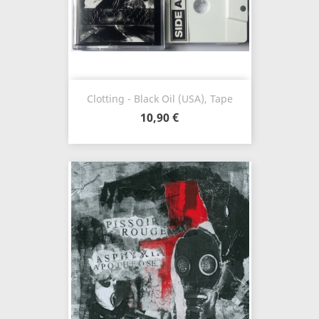
Clotting - Black Oil (USA), Tape
10,90 €