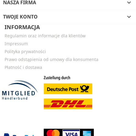
NASZA FIRMA

TWOJE KONTO

INFORMACJA
Regulamin oraz informacje dla klientów
Impressum
Polityka prywatności
Prawo odstąpienia od umowy dla konsumenta
Płatność i dostawa