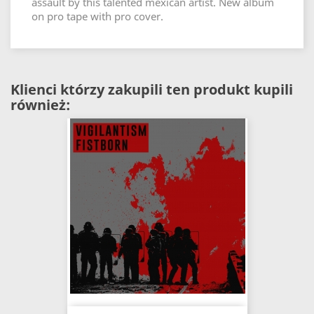
assault by this talented mexican artist. New album
on pro tape with pro cover.
Klienci którzy zakupili ten produkt kupili
również: