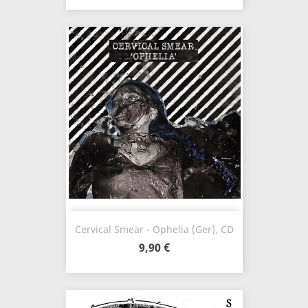
Cervical Smear - Ophelia (Ger), CD
9,90 €