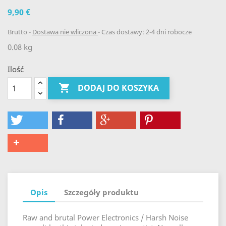
9,90 €
Brutto
Dostawa nie wliczona
Czas dostawy: 2-4 dni robocze
0.08 kg
Ilość

DODAJ DO KOSZYKA
Opis
Szczegóły produktu
Raw and brutal Power Electronics / Harsh Noise