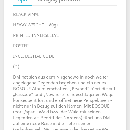
BLACK VINYL
HEAVY WEIGHT (180g)
PRINTED INNERSLEEVE
POSTER
INCL. DIGITAL CODE
(D)
DM hat sich aus dem Nirgendwo in noch weiter
abgelegene Gegenden begeben und ein neues
BOSQUE-Album erschaffen: „Beyond“ führt die auf
„Passage“ und „Nowhere“ eingeschlagenen Wege
konsequent fort und eröffnet neue Perspektiven –
nicht nur in Bezug auf den Namen. Mit BOSQUE
(port./span.: Wald bzw. der Wald mit seinen
Legenden als Begriff des Nordens) führt uns DM
auf eine neue Reise in die Tiefen seiner
Gedankenwelt. Wir verlassen die diesseitige Welt