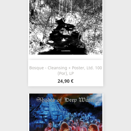
Bosque - Cleansing + Poster, Ltd. 100
(Por), LP
24,90 €