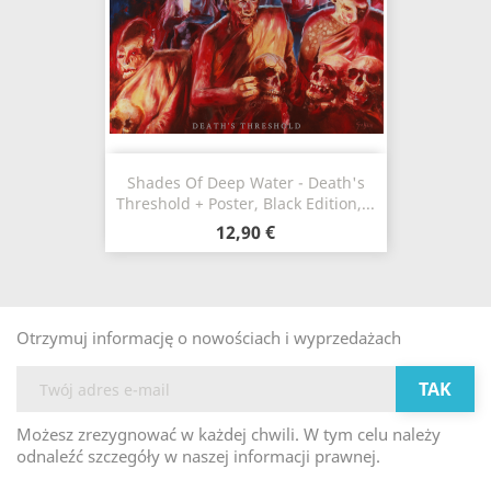
Shades Of Deep Water - Death's
Threshold + Poster, Black Edition,...
12,90 €
Otrzymuj informację o nowościach i wyprzedażach
Możesz zrezygnować w każdej chwili. W tym celu należy
odnaleźć szczegóły w naszej informacji prawnej.