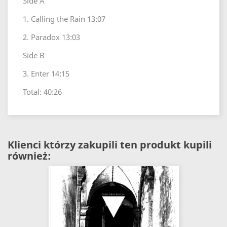
Side A
1. Calling the Rain 13:07
2. Paradox 13:03
Side B
3. Enter 14:15
Total: 40:26
Klienci którzy zakupili ten produkt kupili
również: