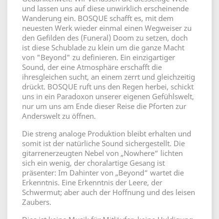
und lassen uns auf diese unwirklich erscheinende
Wanderung ein. BOSQUE schafft es, mit dem
neuesten Werk wieder einmal einen Wegweiser zu
den Gefilden des (Funeral) Doom zu setzen, doch
ist diese Schublade zu klein um die ganze Macht
von "Beyond" zu definieren. Ein einzigartiger
Sound, der eine Atmosphäre erschafft die
ihresgleichen sucht, an einem zerrt und gleichzeitig
drückt. BOSQUE ruft uns den Regen herbei, schickt
uns in ein Paradoxon unserer eigenen Gefühlswelt,
nur um uns am Ende dieser Reise die Pforten zur
Anderswelt zu öffnen.
Die streng analoge Produktion bleibt erhalten und
somit ist der natürliche Sound sichergestellt. Die
gitarrenerzeugten Nebel von „Nowhere“ lichten
sich ein wenig, der choralartige Gesang ist
präsenter: Im Dahinter von „Beyond“ wartet die
Erkenntnis. Eine Erkenntnis der Leere, der
Schwermut; aber auch der Hoffnung und des leisen
Zaubers.