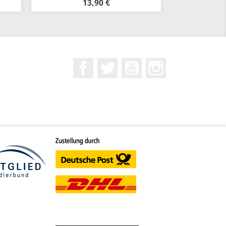
13,90 €
Facebook
Twitter
YouTube
Instagram