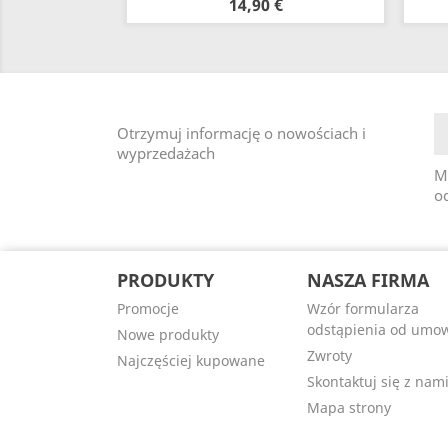
14,90 €
Otrzymuj informację o nowościach i
wyprzedażach
M
od
PRODUKTY
NASZA FIRMA
Promocje
Wzór formularza
odstąpienia od umo
Nowe produkty
Zwroty
Najczęściej kupowane
Skontaktuj się z nam
Mapa strony