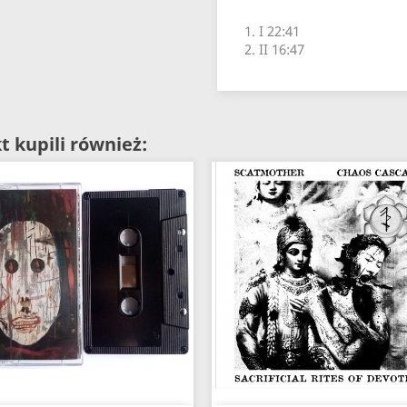
1. I 22:41
2. II 16:47
t kupili również: