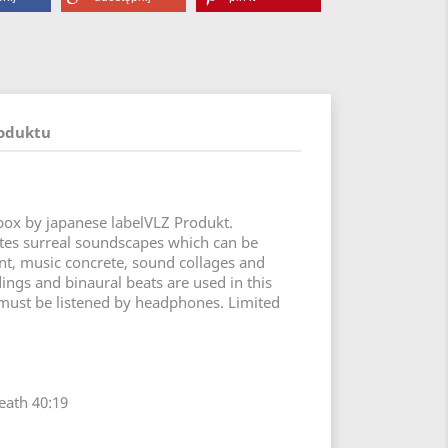
roduktu
box by japanese labelVLZ Produkt.
es surreal soundscapes which can be
t, music concrete, sound collages and
ings and binaural beats are used in this
 must be listened by headphones. Limited
eath 40:19