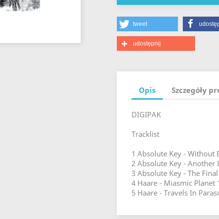
tweet
udostęp
udostępnij
Opis
Szczegóły p
DIGIPAK
Tracklist
1 Absolute Key - Without
2 Absolute Key - Another 
3 Absolute Key - The Final
4 Haare - Miasmic Planet 
5 Haare - Travels In Para