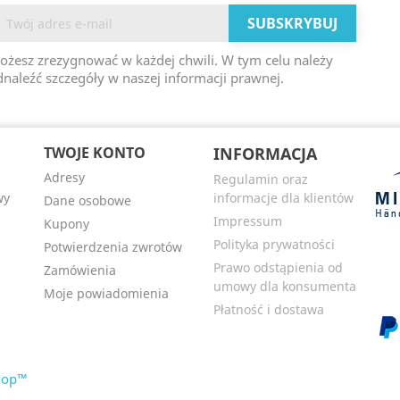
ożesz zrezygnować w każdej chwili. W tym celu należy
naleźć szczegóły w naszej informacji prawnej.
TWOJE KONTO
INFORMACJA
Adresy
Regulamin oraz
wy
informacje dla klientów
Dane osobowe
Impressum
Kupony
i
Polityka prywatności
Potwierdzenia zwrotów
Prawo odstąpienia od
Zamówienia
umowy dla konsumenta
Moje powiadomienia
Płatność i dostawa
Shop™