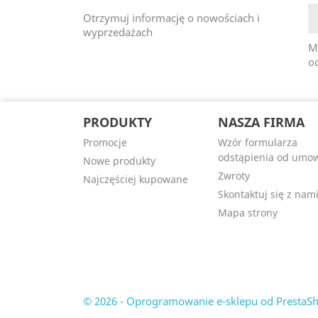
Otrzymuj informację o nowościach i
wyprzedażach
M
od
PRODUKTY
NASZA FIRMA
Promocje
Wzór formularza
odstąpienia od umo
Nowe produkty
Zwroty
Najczęściej kupowane
Skontaktuj się z nam
Mapa strony
© 2026 - Oprogramowanie e-sklepu od Presta