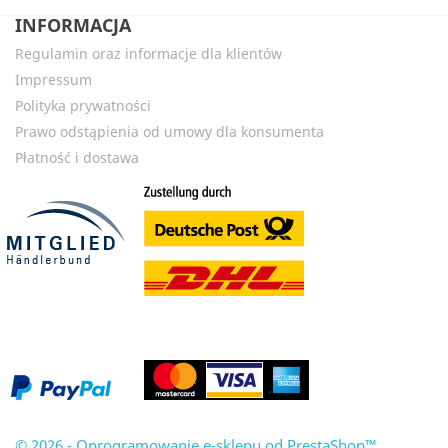
INFORMACJA
Regulamin oraz informacje dla klientów
Impressum
Polityka prywatności
Prawo odstąpienia od umowy dla konsumenta
Płatność i dostawa
© 2026 - Oprogramowanie e-sklepu od PrestaShop™