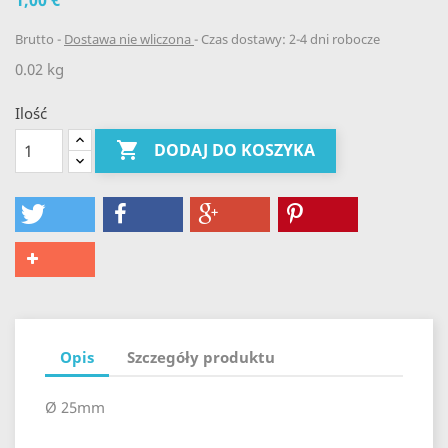
1,00 €
Brutto
Dostawa nie wliczona
Czas dostawy: 2-4 dni robocze
0.02 kg
Ilość

DODAJ DO KOSZYKA
Opis
Szczegóły produktu
Ø 25mm