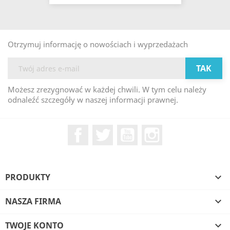
Otrzymuj informację o nowościach i wyprzedażach
Możesz zrezygnować w każdej chwili. W tym celu należy
odnaleźć szczegóły w naszej informacji prawnej.
Facebook
Twitter
YouTube
Instagram
PRODUKTY

NASZA FIRMA

TWOJE KONTO
