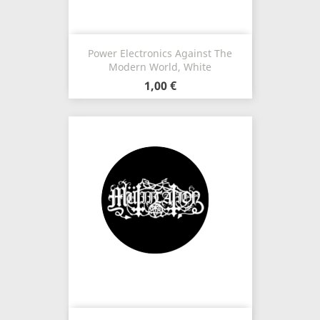
Power Electronics Against The
Modern World, White
1,00 €