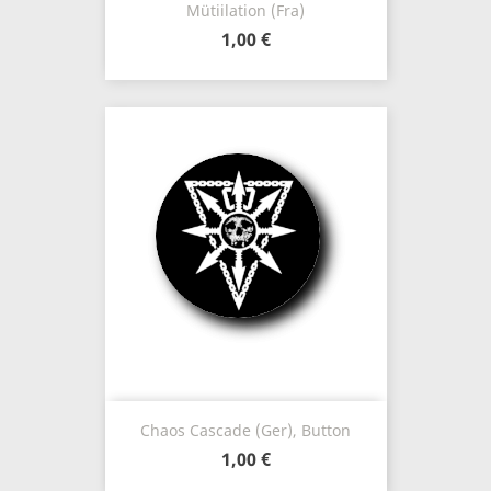
Mütiilation (Fra)
1,00 €
Chaos Cascade (Ger), Button
1,00 €