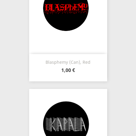
Blasphemy (Can), Red
1,00 €