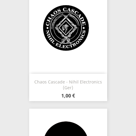
Chaos Cascade - Nihil Electronics
(Ger)
1,00 €