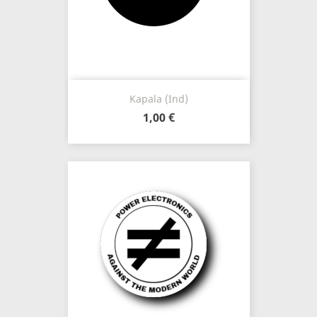
Kapala (Ind)
1,00 €