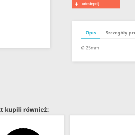
udostępnij
Opis
Szczegóły p
Ø 25mm
t kupili również: