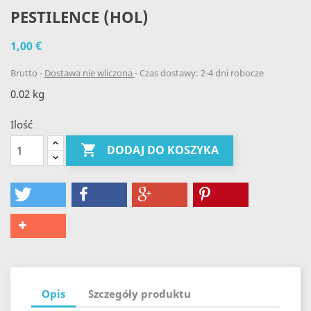
PESTILENCE (HOL)
1,00 €
Brutto
Dostawa nie wliczona
Czas dostawy: 2-4 dni robocze
0.02 kg
Ilość

DODAJ DO KOSZYKA
Opis
Szczegóły produktu