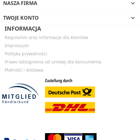
NASZA FIRMA

TWOJE KONTO

INFORMACJA
Regulamin oraz informacje dla klientów
Impressum
Polityka prywatności
Prawo odstąpienia od umowy dla konsumenta
Płatność i dostawa