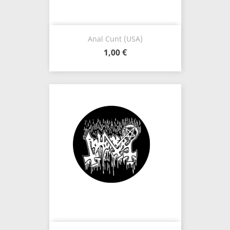
Anal Cunt (USA)
1,00 €