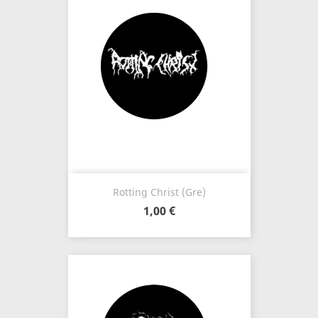
Rotting Christ (Gre)
1,00 €