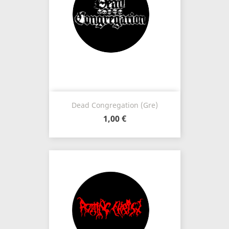
Dead Congregation (Gre)
1,00 €