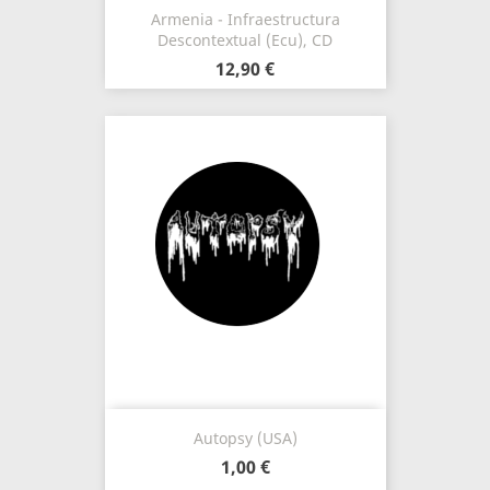
Armenia - Infraestructura
Descontextual (Ecu), CD
12,90 €
Autopsy (USA)
1,00 €