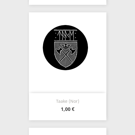
Taake (Nor)
1,00 €