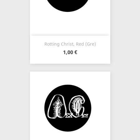
Rotting Christ, Red (Gre)
1,00 €