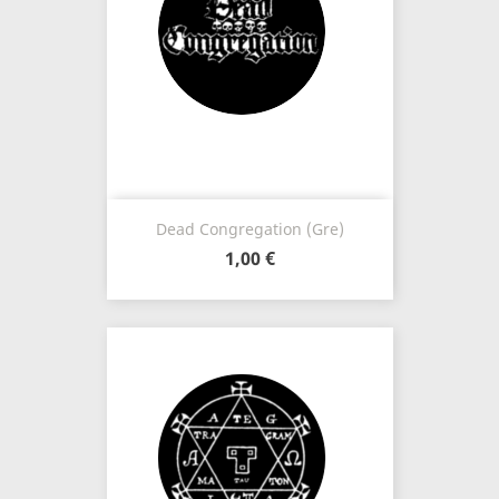
Dead Congregation (Gre)
1,00 €