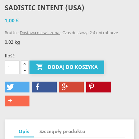
SADISTIC INTENT (USA)
1,00 €
Brutto
Dostawa nie wliczona
Czas dostawy: 2-4 dni robocze
0.02 kg
Ilość

DODAJ DO KOSZYKA
Opis
Szczegóły produktu