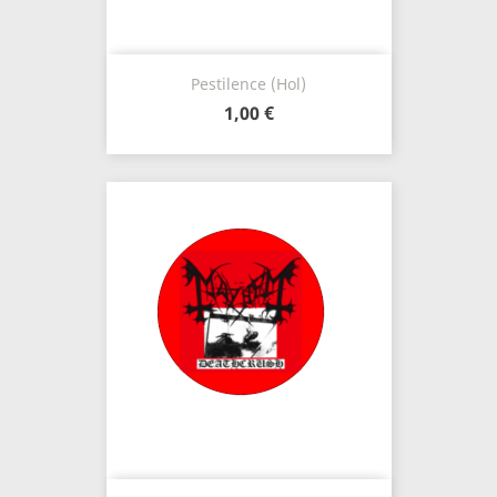
Pestilence (Hol)
1,00 €