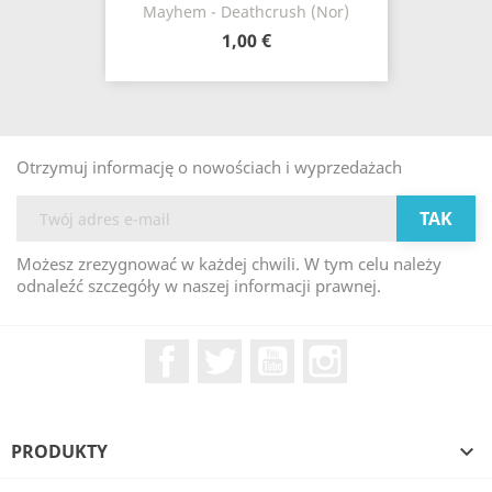
Mayhem - Deathcrush (Nor)
1,00 €
Otrzymuj informację o nowościach i wyprzedażach
Możesz zrezygnować w każdej chwili. W tym celu należy
odnaleźć szczegóły w naszej informacji prawnej.
Facebook
Twitter
YouTube
Instagram
PRODUKTY
