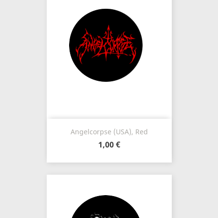
Angelcorpse (USA), Red
1,00 €