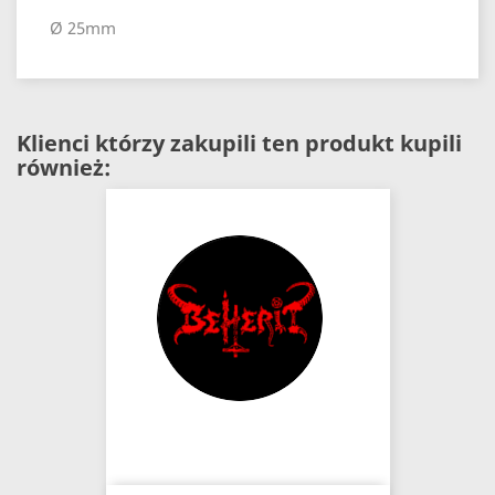
Ø 25mm
Klienci którzy zakupili ten produkt kupili
również: