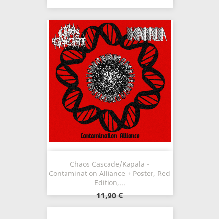
Chaos Cascade/Kapala -
Contamination Alliance + Poster, Red
Edition,...
11,90 €