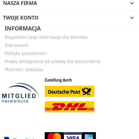
NASZA FIRMA

TWOJE KONTO

INFORMACJA
Regulamin oraz informacje dla klientów
Impressum
Polityka prywatności
Prawo odstąpienia od umowy dla konsumenta
Płatność i dostawa