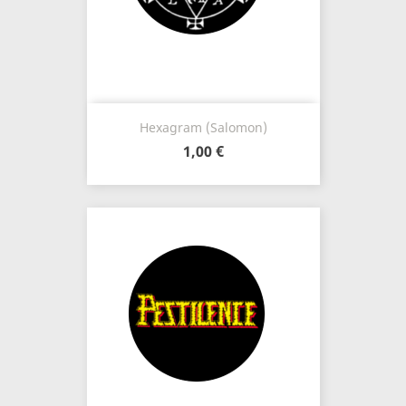
Hexagram (Salomon)
1,00 €