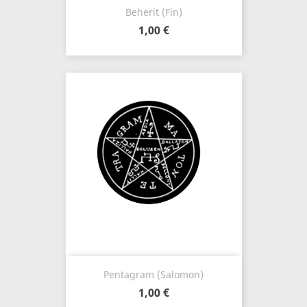
Beherit (Fin)
1,00 €
Pentagram (Salomon)
1,00 €