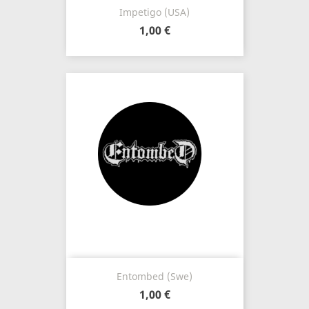
Impetigo (USA)
1,00 €
Entombed (Swe)
1,00 €