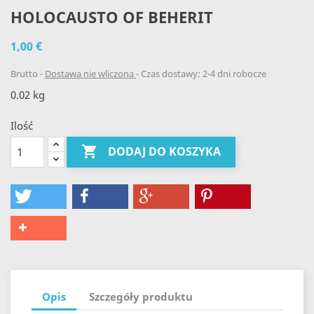
HOLOCAUSTO OF BEHERIT
1,00 €
Brutto
Dostawa nie wliczona
Czas dostawy: 2-4 dni robocze
0.02 kg
Ilość

DODAJ DO KOSZYKA
Opis
Szczegóły produktu