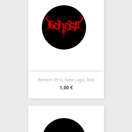
Beherit (Fin), New Logo, Red
1,00 €