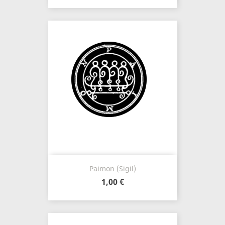
Paimon (Sigil)
1,00 €