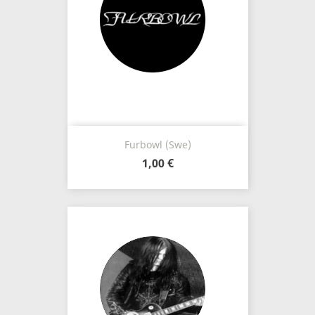
Furbowl (Swe)
1,00 €