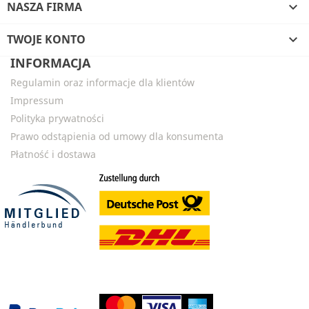
NASZA FIRMA

TWOJE KONTO

INFORMACJA
Regulamin oraz informacje dla klientów
Impressum
Polityka prywatności
Prawo odstąpienia od umowy dla konsumenta
Płatność i dostawa