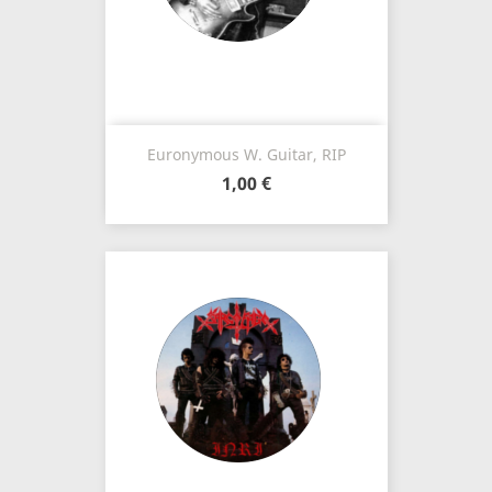
Euronymous W. Guitar, RIP
1,00 €