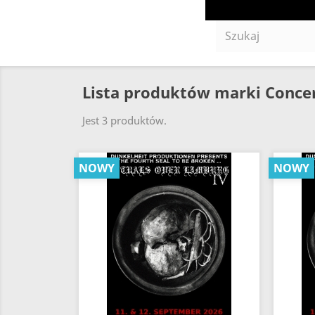
Lista produktów marki Conce
Jest 3 produktów.
NOWY
NOWY