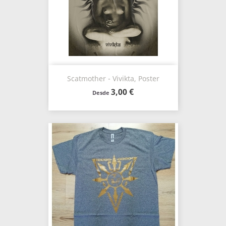
Scatmother - Vivikta, Poster
3,00 €
Desde