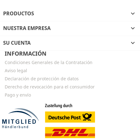
PRODUCTOS

NUESTRA EMPRESA

SU CUENTA

INFORMACIÓN
Condiciones Generales de la Contratación
Aviso legal
Declaración de protección de datos
Derecho de revocación para el consumidor
Pago y envío