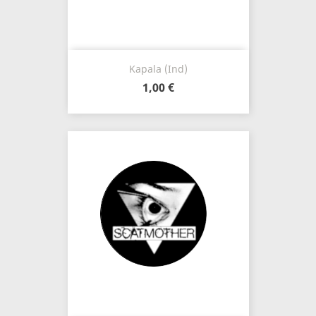
Kapala (Ind)
1,00 €