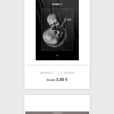
Womb11 - (-), Poster
3,00 €
Desde