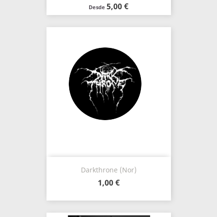
5,00 €
Desde
Darkthrone (Nor)
1,00 €