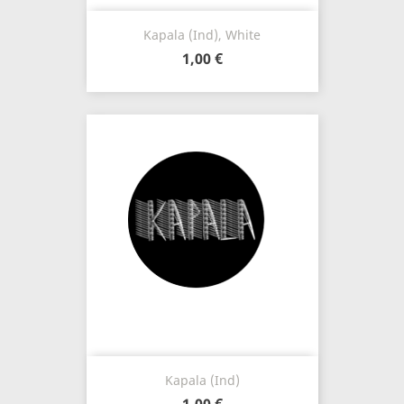
Kapala (Ind), White
1,00 €
Kapala (Ind)