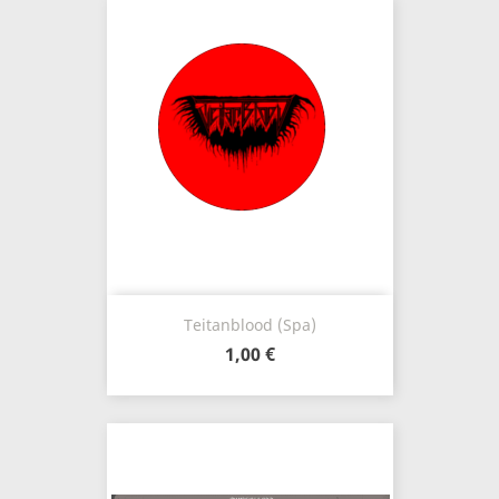
Teitanblood (Spa)
1,00 €