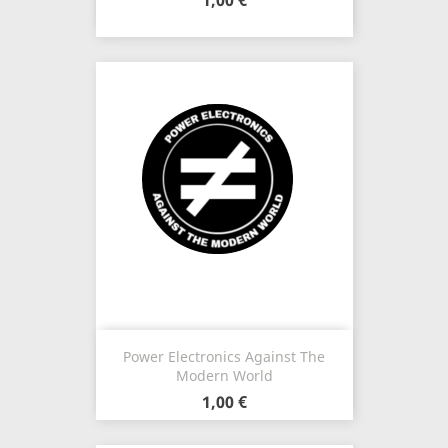
1,00 €
Power Electronics Against The
Modern World
1,00 €