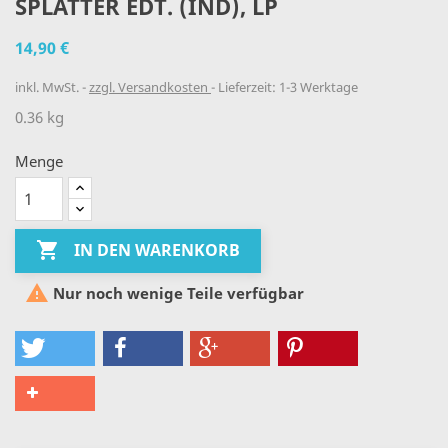
SPLATTER EDT. (IND), LP
14,90 €
inkl. MwSt.
zzgl. Versandkosten
Lieferzeit: 1-3 Werktage
0.36 kg
Menge

IN DEN WARENKORB

Nur noch wenige Teile verfügbar