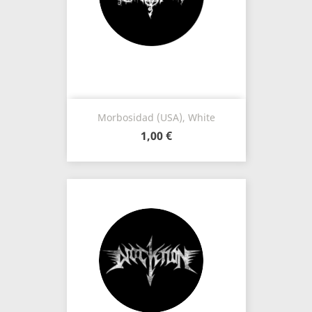
Morbosidad (USA), White
1,00 €