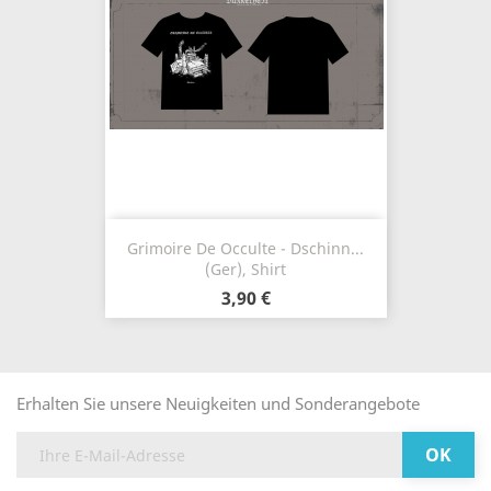
Grimoire De Occulte - Dschinn...
(Ger), Shirt
3,90 €
Erhalten Sie unsere Neuigkeiten und Sonderangebote