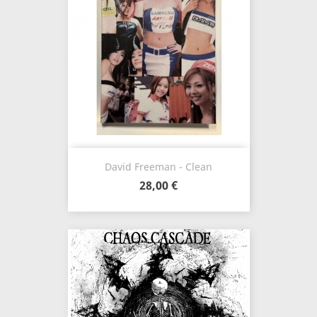
David Freeman - Clean
28,00 €