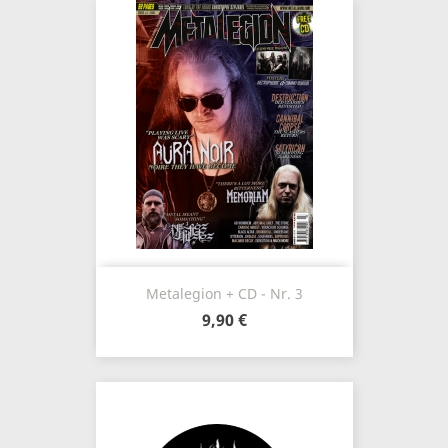
Metalegion + CD - Nr. 3
9,90 €