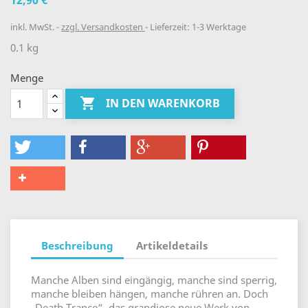
12,90 €
inkl. MwSt.
zzgl. Versandkosten
Lieferzeit: 1-3 Werktage
0.1 kg
Menge

IN DEN WARENKORB
Beschreibung
Artikeldetails
Manche Alben sind eingängig, manche sind sperrig,
manche bleiben hängen, manche rühren an. Doch
„Death Trance“, das grandiose neue Werk von