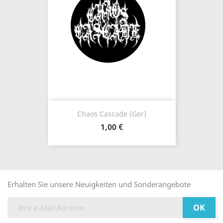
Chaos Cascade (Ger)
1,00 €
Erhalten Sie unsere Neuigkeiten und Sonderangebote