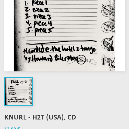
KNURL - H2T (USA), CD