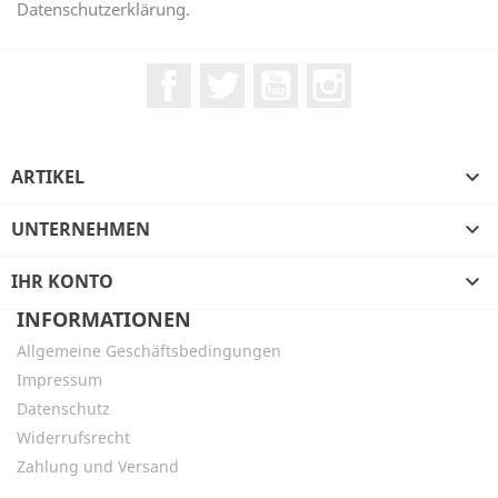
Datenschutzerklärung.
Facebook
Twitter
YouTube
Instagram
ARTIKEL

UNTERNEHMEN

IHR KONTO

INFORMATIONEN
Allgemeine Geschäftsbedingungen
Impressum
Datenschutz
Widerrufsrecht
Zahlung und Versand