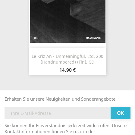
Le Kriz An - Unmeaningful, Ltd. 200
(Handnumbered) (Fin), CD
14,90 €
Erhalten Sie unsere Neuigkeiten und Sonderangebote
Sie können Ihr Einverständnis jederzeit widerrufen. Unsere
Kontaktinformationen finden Sie u. a. in der