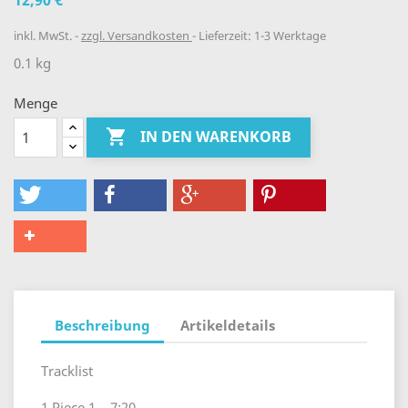
12,90 €
inkl. MwSt.
zzgl. Versandkosten
Lieferzeit: 1-3 Werktage
0.1 kg
Menge

IN DEN WARENKORB
Beschreibung
Artikeldetails
Tracklist
1 Piece 1 7:20