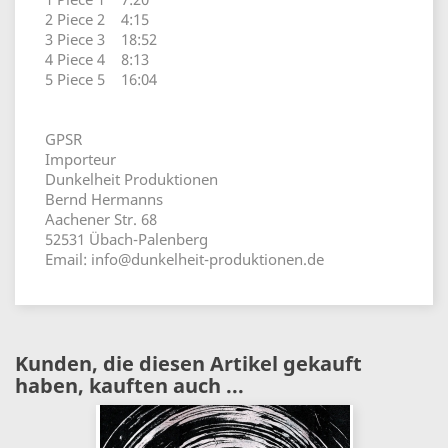
2 Piece 2 4:15
3 Piece 3 18:52
4 Piece 4 8:13
5 Piece 5 16:04
GPSR
Importeur
Dunkelheit Produktionen
Bernd Hermanns
Aachener Str. 68
52531 Übach-Palenberg
Email: info@dunkelheit-produktionen.de
Kunden, die diesen Artikel gekauft
haben, kauften auch ...