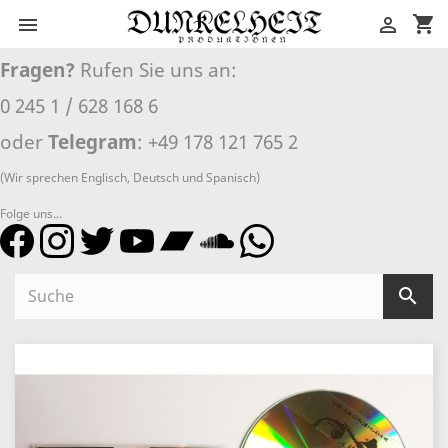
shopping_cart


Fragen?
Rufen Sie uns an:
0 245 1 / 628 168 6
oder
Telegram
: +49 178 121 765 2
(Wir sprechen Englisch, Deutsch und Spanisch)
Folge uns...
