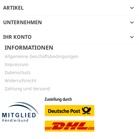
ARTIKEL

UNTERNEHMEN

IHR KONTO

INFORMATIONEN
Allgemeine Geschäftsbedingungen
Impressum
Datenschutz
Widerrufsrecht
Zahlung und Versand