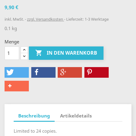
9,90 €
inkl. MwSt.
zzgl. Versandkosten
Lieferzeit: 1-3 Werktage
0.1 kg
Menge

IN DEN WARENKORB
Beschreibung
Artikeldetails
Limited to 24 copies.