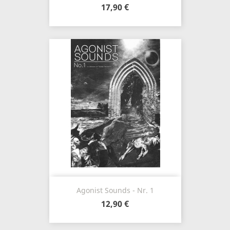
17,90 €
Agonist Sounds - Nr. 1
12,90 €