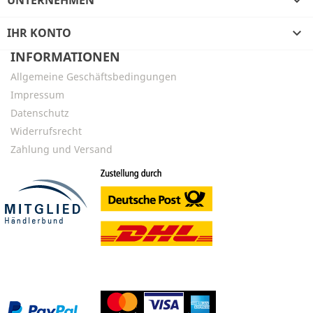
UNTERNEHMEN

IHR KONTO

INFORMATIONEN
Allgemeine Geschäftsbedingungen
Impressum
Datenschutz
Widerrufsrecht
Zahlung und Versand