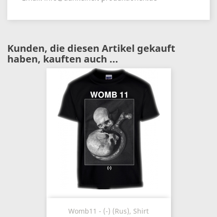
Kunden, die diesen Artikel gekauft
haben, kauften auch ...
Womb11 - (-) (Rus), Shirt