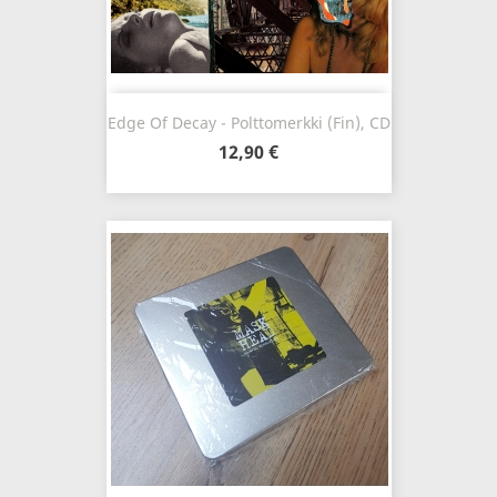
Edge Of Decay - Polttomerkki (Fin), CD
12,90 €