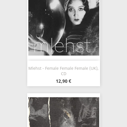
Mlehst - Female Female Female (UK),
CD
12,90 €