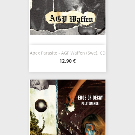
Apex Parasite - AGP Waffen (Swe), CD
12,90 €