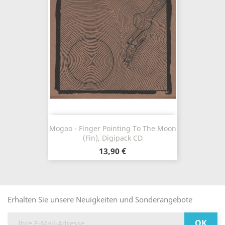
Mogao - Finger Pointing To The Moon
(Fin), Digipack CD
13,90 €
Erhalten Sie unsere Neuigkeiten und Sonderangebote