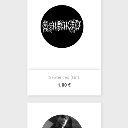
Sentenced (Fin)
1,00 €