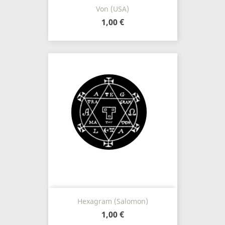
Von (USA)
1,00 €
Hexagram (Salomon)
1,00 €