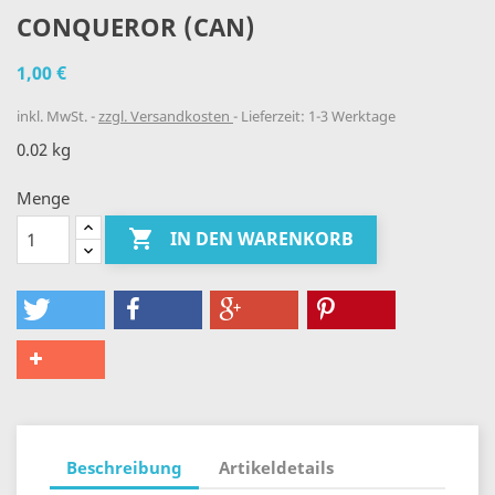
CONQUEROR (CAN)
1,00 €
inkl. MwSt.
zzgl. Versandkosten
Lieferzeit: 1-3 Werktage
0.02 kg
Menge

IN DEN WARENKORB
Beschreibung
Artikeldetails