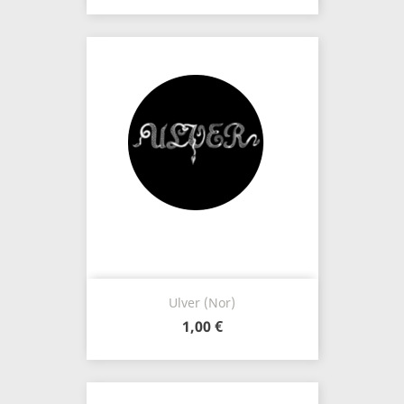
Ulver (Nor)
1,00 €