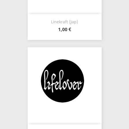
Linekraft (Jap)
1,00 €