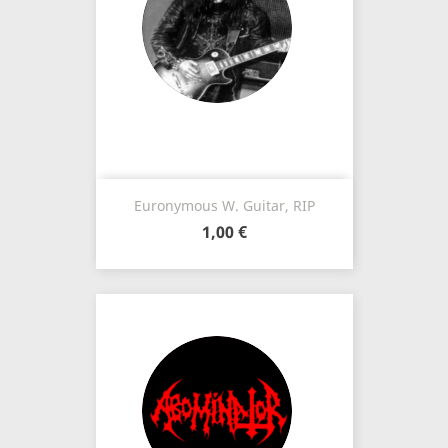
Euronymous W. Guitar, RIP
1,00 €