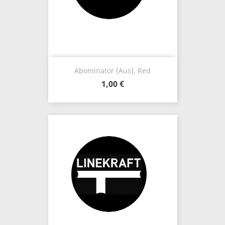
Abominator (Aus), Red
1,00 €