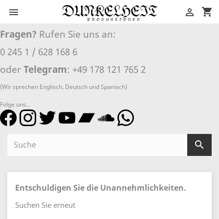
shopping_cart


Fragen?
Rufen Sie uns an:
0 245 1 / 628 168 6
oder
Telegram
: +49 178 121 765 2
(Wir sprechen Englisch, Deutsch und Spanisch)
Folge uns...

Entschuldigen Sie die Unannehmlichkeiten.
Suchen Sie erneut