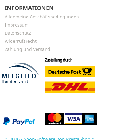
INFORMATIONEN
Allgemeine Geschäftsbedingungen
Impressum
Datenschutz
Widerrufsrecht
Zahlung und Versand
© 2026 - Shop-Software von PrestaShop™