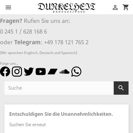
shopping_cart


Fragen?
Rufen Sie uns an:
0 245 1 / 628 168 6
oder
Telegram
: +49 178 121 765 2
(Wir sprechen Englisch, Deutsch und Spanisch)
Folge uns...

Entschuldigen Sie die Unannehmlichkeiten.
Suchen Sie erneut