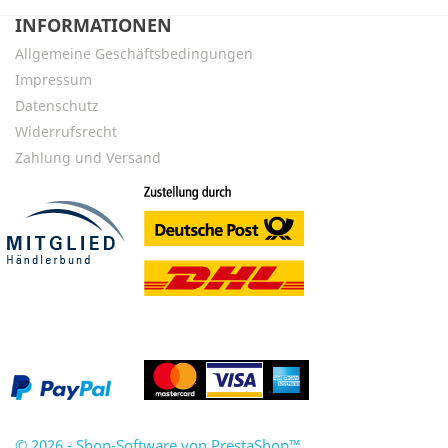
INFORMATIONEN
Allgemeine Geschäftsbedingungen
Impressum
Datenschutz
Widerrufsrecht
Zahlung und Versand
© 2026 - Shop-Software von PrestaShop™