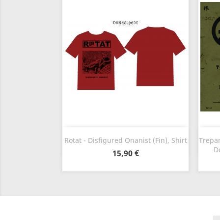
Szybki podgląd

Rotat - Disfigured Onanist (Fin), Shirt
Trepan
D
15,90 €