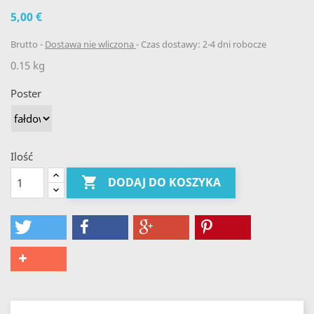
5,00 €
Brutto
Dostawa nie wliczona
Czas dostawy: 2-4 dni robocze
0.15 kg
Poster
Ilość

DODAJ DO KOSZYKA