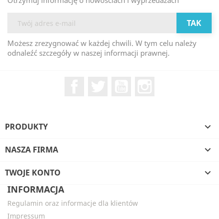
Otrzymuj informację o nowościach i wyprzedażach
Możesz zrezygnować w każdej chwili. W tym celu należy
odnaleźć szczegóły w naszej informacji prawnej.
Facebook
Twitter
YouTube
Instagram
PRODUKTY

NASZA FIRMA

TWOJE KONTO

INFORMACJA
Regulamin oraz informacje dla klientów
Impressum