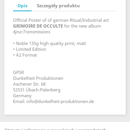
Opis
Szczegóły produktu
Official Poster of of german Ritual/Industrial act
GRIMOIRE DE OCCULTE
for the new album
Ajna:Transmissions
• Noble 135g high quality print, matt
• Limited Edition
• A2 Format
GPSR
Dunkelheit Produktionen
Aachener Str. 68
52531 Übach-Palenberg
Germany
Email: info@dunkelheit-produktionen.de