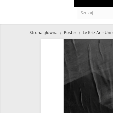
Strona główna
Poster
Le Kriz An - Un