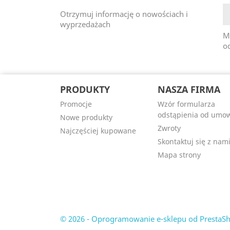
Otrzymuj informację o nowościach i
wyprzedażach
M
od
PRODUKTY
NASZA FIRMA
Promocje
Wzór formularza
odstąpienia od umo
Nowe produkty
Zwroty
Najczęściej kupowane
Skontaktuj się z nam
Mapa strony
© 2026 - Oprogramowanie e-sklepu od Presta