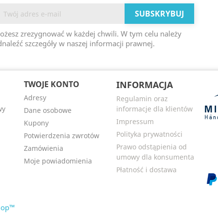
ożesz zrezygnować w każdej chwili. W tym celu należy
naleźć szczegóły w naszej informacji prawnej.
TWOJE KONTO
INFORMACJA
Adresy
Regulamin oraz
wy
informacje dla klientów
Dane osobowe
Impressum
Kupony
i
Polityka prywatności
Potwierdzenia zwrotów
Prawo odstąpienia od
Zamówienia
umowy dla konsumenta
Moje powiadomienia
Płatność i dostawa
Shop™