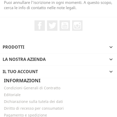
Puoi annullare l'iscrizione in ogni momenti. A questo scopo,
cerca le info di contatto nelle note legali.
Facebook
Twitter
YouTube
Instagram
PRODOTTI

LA NOSTRA AZIENDA

IL TUO ACCOUNT

INFORMAZIONI
Condizioni Generali di Contratto
Editoriale
Dichiarazione sulla tutela dei dati
Diritto di recesso per consumatori
Pagamento e spedizione